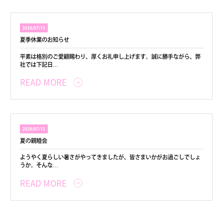
2026/07/15
夏季休業のお知らせ
平素は格別のご愛顧賜わり、厚くお礼申し上げます。誠に勝手ながら、弊
社では下記日…
READ MORE
2026/07/13
夏の親睦会
ようやく夏らしい暑さがやってきましたが、皆さまいかがお過ごしでしょ
うか。そんな…
READ MORE