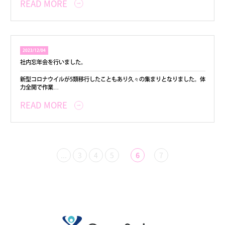
READ MORE
2023/12/04
社内忘年会を行いました。
新型コロナウイルが5類移行したこともあり久々の集まりとなりました。体
力全開で作業…
READ MORE
...
3
4
5
6
7