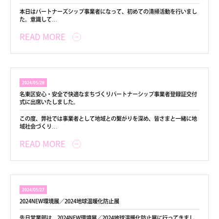
本日はパートナーズシップ事業者になって、初めての清掃活動を行いまし
た。意識して…
READ MORE
2024/05/28
名東区安心・安全で快適なまちづくりパートナーシップ事業者登録証交付
式に出席いたしました。
この度、弊社では事業者として地域との繋がりを深め、皆さまと一緒に地
域社会づくり…
READ MORE
2024/05/27
2024NEW環境展／2024地球温暖化防止展
先日営業部は、2024NEW環境展／2024地球温暖化防止展に行ってきまし