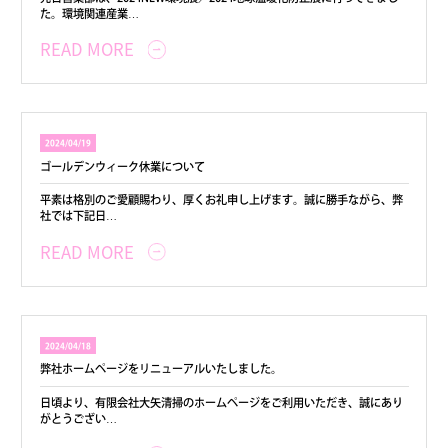
た。環境関連産業…
READ MORE
2024/04/19
ゴールデンウィーク休業について
平素は格別のご愛顧賜わり、厚くお礼申し上げます。誠に勝手ながら、弊
社では下記日…
READ MORE
2024/04/18
弊社ホームページをリニューアルいたしました。
日頃より、有限会社大矢清掃のホームページをご利用いただき、誠にあり
がとうござい…