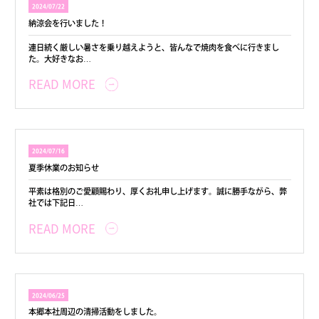
2024/07/22
納涼会を行いました！
連日続く厳しい暑さを乗り越えようと、皆んなで焼肉を食べに行きまし
た。大好きなお…
READ MORE
2024/07/16
夏季休業のお知らせ
平素は格別のご愛顧賜わり、厚くお礼申し上げます。誠に勝手ながら、弊
社では下記日…
READ MORE
2024/06/25
本郷本社周辺の清掃活動をしました。