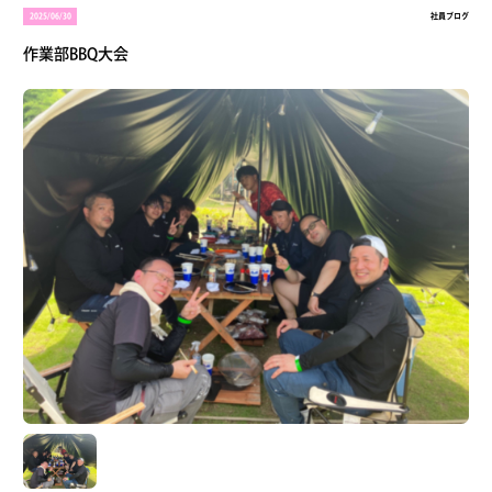
2025/06/30
社員ブログ
作業部BBQ大会