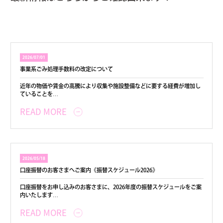
2026/07/01
事業系ごみ処理手数料の改定について
近年の物価や賃金の高騰により収集や施設整備などに要する経費が増加し
ていることを…
READ MORE
2026/05/18
口座振替のお客さまへご案内《振替スケジュール2026》
口座振替をお申し込みのお客さまに、2026年度の振替スケジュールをご案
内いたします…
READ MORE